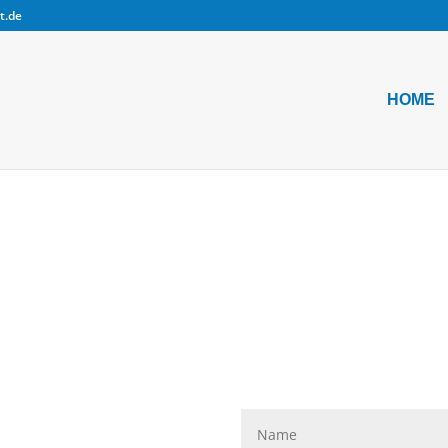
t.de
HOME