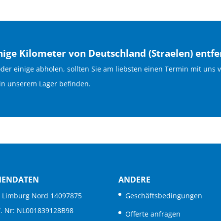
inige Kilometer von Deutschland (Straelen)
entfe
oder einige abholen, sollten Sie am liebsten einen Termin mit un
 in unserem Lager befinden.
MENDATEN
ANDERE
. Limburg Nord 14097875
Geschäftsbedingungen
W. Nr: NL001839128B98
Offerte anfragen