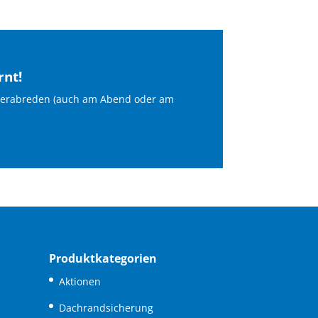
rnt!
s verabreden (auch am Abend oder am
Produktkategorien
Aktionen
Dachrandsicherung