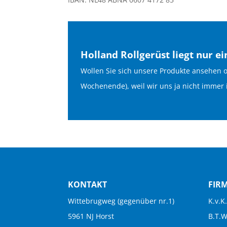
Holland Rollgerüst liegt nur e
Wollen Sie sich unsere Produkte ansehen 
Wochenende), weil wir uns ja nicht immer
KONTAKT
FIR
Wittebrugweg (gegenüber nr.1)
K.v.K
5961 NJ Horst
B.T.