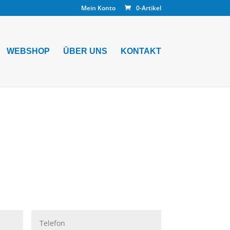
Mein Konto
0-Artikel
WEBSHOP
ŪBER UNS
KONTAKT