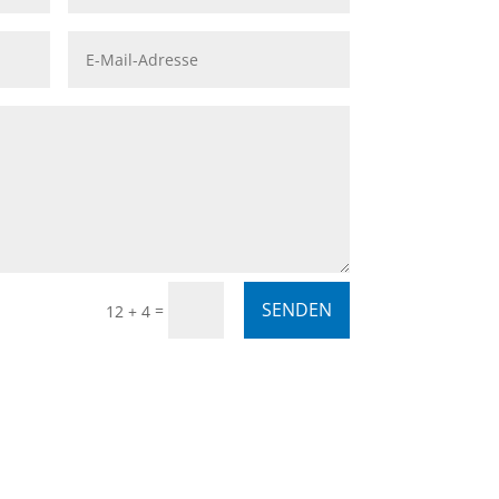
SENDEN
=
12 + 4