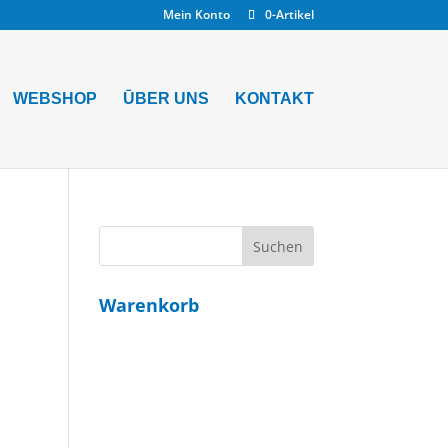
Mein Konto
0-Artikel
WEBSHOP
ŪBER UNS
KONTAKT
Warenkorb