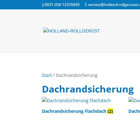
0031 (0)6 12376695
service@holland-rollgeruest
Start
/ Dachrandsicherung
Dachrandsicherung
Dachrandsicherung Flachdach
(2)
Dach