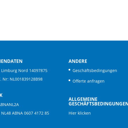
MENDATEN
ANDERE
. Limburg Nord 14097875
Geschäftsbedingungen
W. Nr: NL001839128B98
Offerte anfragen
K
ALLGEMEINE
GESCHÄFTSBEDINGUNGE
 ABNANL2A
: NL48 ABNA 0607 4172 85
Hier klicken