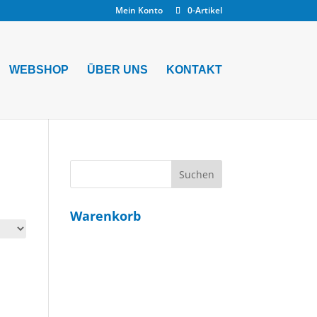
Mein Konto
0-Artikel
WEBSHOP
ŪBER UNS
KONTAKT
Warenkorb