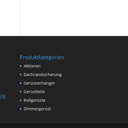
Produktkategorien
Aktionen
Dachrandsicherung
Gerüstanhänger
Gerüstteile
EN
Rollgerüste
Zimmergerüst