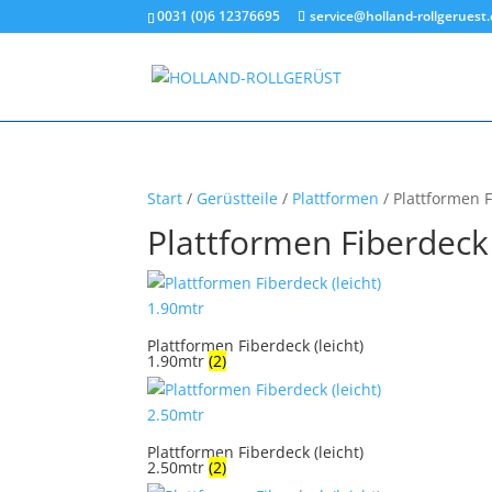
0031 (0)6 12376695
service@holland-rollgeruest
Start
/
Gerüstteile
/
Plattformen
/ Plattformen F
Plattformen Fiberdeck 
Plattformen Fiberdeck (leicht)
1.90mtr
(2)
Plattformen Fiberdeck (leicht)
2.50mtr
(2)