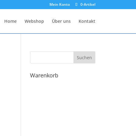
Mein Konto
0-Artikel
Home
Webshop
Ūber uns
Kontakt
Warenkorb