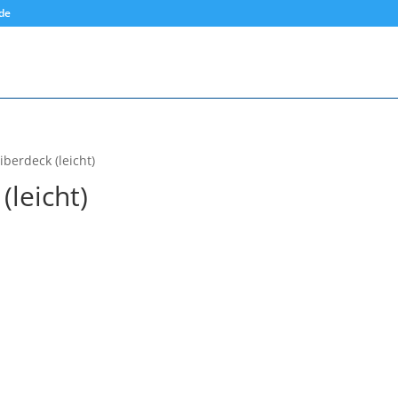
.de
iberdeck (leicht)
(leicht)