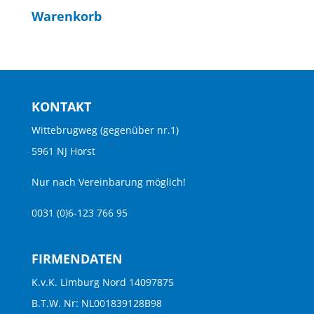
Warenkorb
KONTAKT
Wittebrugweg (gegenüber nr.1)
5961 NJ Horst
Nur nach Vereinbarung möglich!
0031 (0)6-123 766 95
FIRMENDATEN
K.v.K. Limburg Nord 14097875
B.T.W. Nr: NL001839128B98