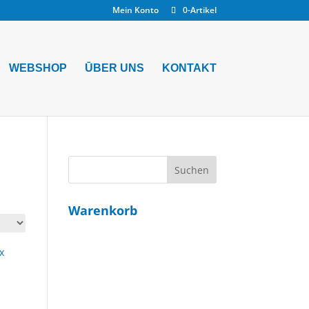
Mein Konto
0-Artikel
WEBSHOP
ŪBER UNS
KONTAKT
Warenkorb