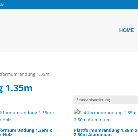
.de
HOME
ttformumrandung 1.35m
g 1.35m
tformumrandung 1.35m x
Plattformumrandung 1.35m x
m Holz
2.50m Aluminium