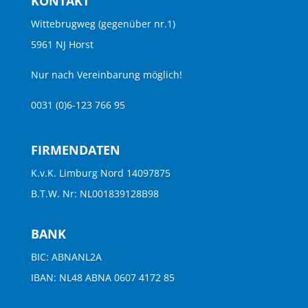
KONTAKT
Wittebrugweg (gegenüber nr.1)
5961 NJ Horst
Nur nach Vereinbarung möglich!
0031 (0)6-123 766 95
FIRMENDATEN
K.v.K. Limburg Nord 14097875
B.T.W. Nr: NL001839128B98
BANK
BIC: ABNANL2A
IBAN: NL48 ABNA 0607 4172 85