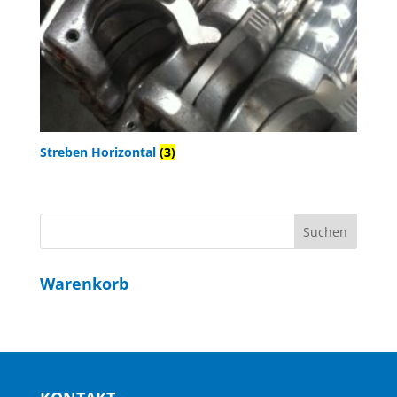
Streben Horizontal
(3)
Warenkorb