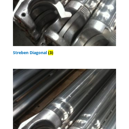
Streben Diagonal
(3)