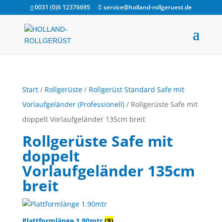
0031 (0)6 12376695
service@holland-rollgeruest.de
Start
/
Rollgerüste
/
Rollgerüst Standard Safe mit
Vorlaufgeländer (Professionell)
/ Rollgerüste Safe mit
doppelt Vorlaufgeländer 135cm breit
Rollgerüste Safe mit
doppelt
Vorlaufgeländer 135cm
breit
Plattformlänge 1.90mtr
(9)