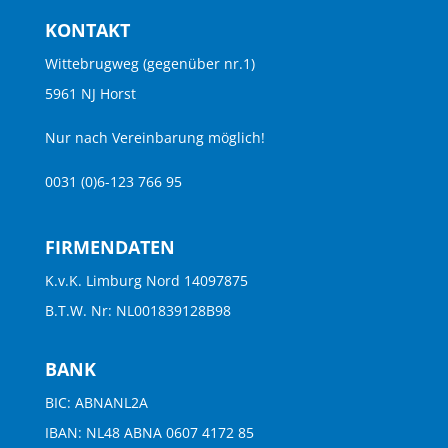
KONTAKT
Wittebrugweg (gegenüber nr.1)
5961 NJ Horst
Nur nach Vereinbarung möglich!
0031 (0)6-123 766 95
FIRMENDATEN
K.v.K. Limburg Nord 14097875
B.T.W. Nr: NL001839128B98
BANK
BIC: ABNANL2A
IBAN: NL48 ABNA 0607 4172 85