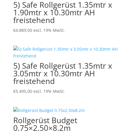
5) Safe Rollgerüst 1.35mtr x
1.90mtr x 10.30mtr AH
freistehend
€
4.889,00
excl. 19% MwSt.
5) Safe Rollgerüst 1.35mtr x
3.05mtr x 10.30mtr AH
freistehend
€
5.495,00
excl. 19% MwSt.
Rollgerüst Budget
0.75×2.50×8.2m