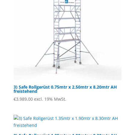
3) Safe Rollgerüst 0.75mtr x 2.50mtr x 8.20mtr AH
freistehend
€
3.989,00
excl. 19% MwSt.