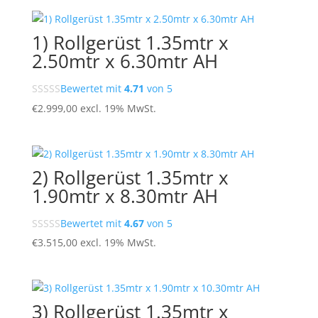
1) Rollgerüst 1.35mtr x
2.50mtr x 6.30mtr AH
Bewertet mit
4.71
von 5
€
2.999,00
excl. 19% MwSt.
2) Rollgerüst 1.35mtr x
1.90mtr x 8.30mtr AH
Bewertet mit
4.67
von 5
€
3.515,00
excl. 19% MwSt.
3) Rollgerüst 1.35mtr x