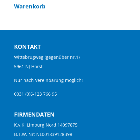
Warenkorb
KONTAKT
Wittebrugweg (gegenüber nr.1)
5961 NJ Horst
Nur nach Vereinbarung möglich!
0031 (0)6-123 766 95
FIRMENDATEN
K.v.K. Limburg Nord 14097875
B.T.W. Nr: NL001839128B98