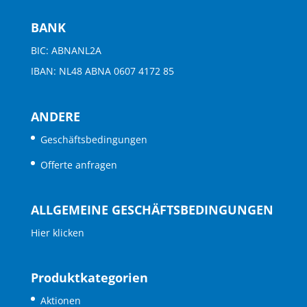
BANK
BIC: ABNANL2A
IBAN: NL48 ABNA 0607 4172 85
ANDERE
Geschäftsbedingungen
Offerte anfragen
ALLGEMEINE GESCHÄFTSBEDINGUNGEN
Hier klicken
Produktkategorien
Aktionen