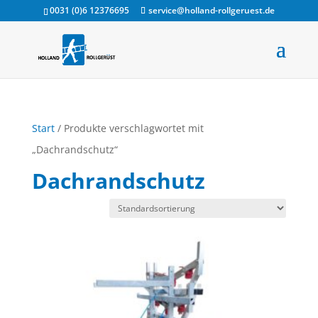
0031 (0)6 12376695
service@holland-rollgeruest.de
Start
/ Produkte verschlagwortet mit
„Dachrandschutz“
Dachrandschutz