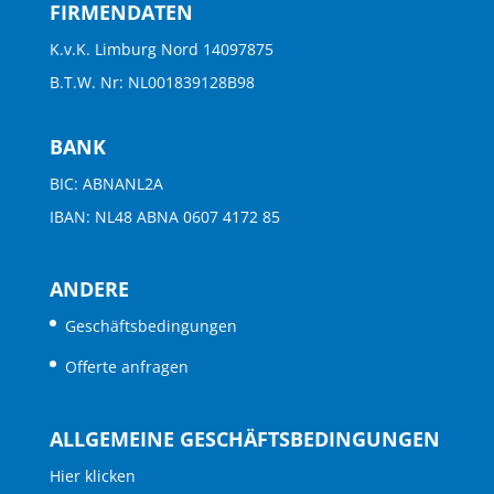
FIRMENDATEN
K.v.K. Limburg Nord 14097875
B.T.W. Nr: NL001839128B98
BANK
BIC: ABNANL2A
IBAN: NL48 ABNA 0607 4172 85
ANDERE
Geschäftsbedingungen
Offerte anfragen
ALLGEMEINE GESCHÄFTSBEDINGUNGEN
Hier klicken