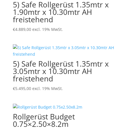
5) Safe Rollgerüst 1.35mtr x
1.90mtr x 10.30mtr AH
freistehend
€
4.889,00
excl. 19% MwSt.
5) Safe Rollgerüst 1.35mtr x
3.05mtr x 10.30mtr AH
freistehend
€
5.495,00
excl. 19% MwSt.
Rollgerüst Budget
0.75×2.50×8.2m