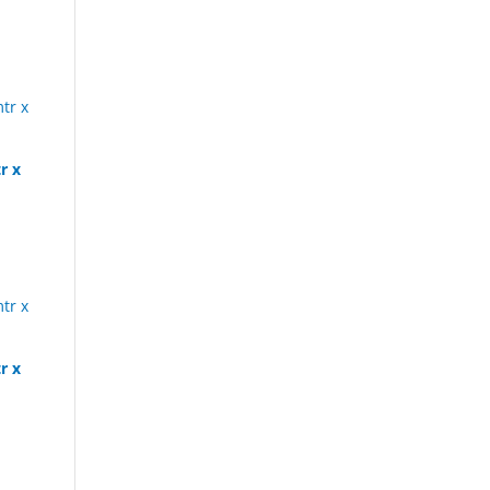
r x
r x