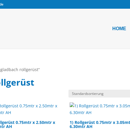
.de
HOME
gladbach rollgerüst“
llgerüst
llgerüst 0.75mtr x 2.50mtr x
1) Rollgerüst 0.75mtr x 3.05mt
mtr AH
6.30mtr AH