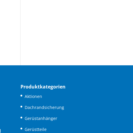
Produktkategorien
Aktionen
Dachrandsicherung
Gerüstanhänger
Gerüstteile
N