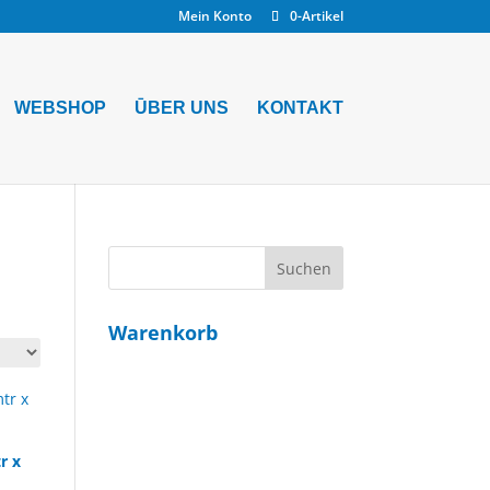
Mein Konto
0-Artikel
WEBSHOP
ŪBER UNS
KONTAKT
Warenkorb
r x