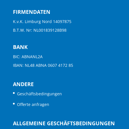
FIRMENDATEN
K.v.K. Limburg Nord 14097875
B.T.W. Nr: NL001839128B98
BANK
BIC: ABNANL2A
IBAN: NL48 ABNA 0607 4172 85
ANDERE
Geschäftsbedingungen
Offerte anfragen
ALLGEMEINE GESCHÄFTSBEDINGUNGEN