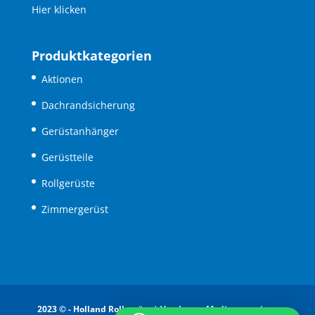
Hier klicken
Produktkategorien
Aktionen
Dachrandsicherung
Gerüstanhänger
Gerüstteile
Rollgerüste
Zimmergerüst
2023 © - Holland Rollgerüst |
Van Issum Media - creatieve