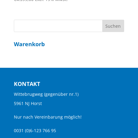
4.63
von 5
Warenkorb
KONTAKT
Wittebrugweg (gegenüber nr.1)
5961 NJ Horst
Nur nach Vereinbarung möglich!
0031 (0)6-123 766 95