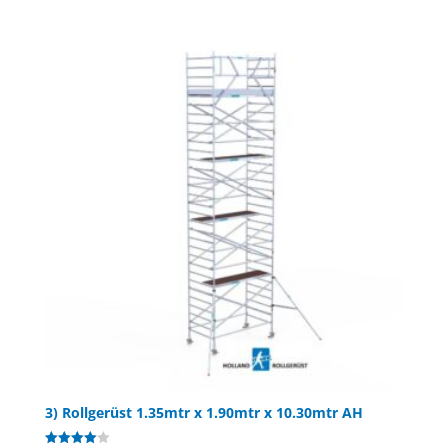
von 5
3) Rollgerüst 1.35mtr x 1.90mtr x 10.30mtr AH