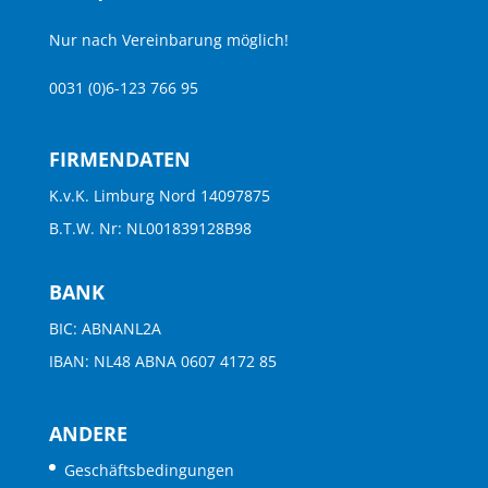
Nur nach Vereinbarung möglich!
0031 (0)6-123 766 95
FIRMENDATEN
K.v.K. Limburg Nord 14097875
B.T.W. Nr: NL001839128B98
BANK
BIC: ABNANL2A
IBAN: NL48 ABNA 0607 4172 85
ANDERE
Geschäftsbedingungen