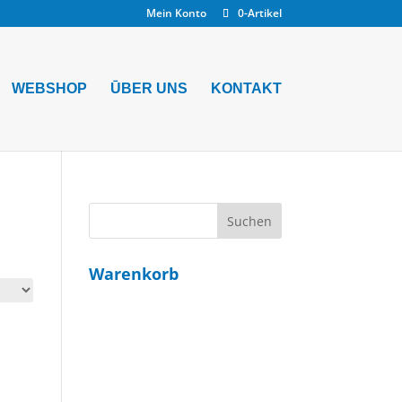
Mein Konto
0-Artikel
WEBSHOP
ŪBER UNS
KONTAKT
Warenkorb