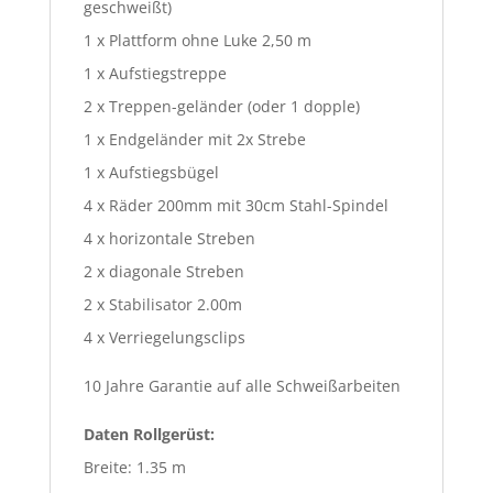
geschweißt)
1 x Plattform ohne Luke 2,50 m
1 x Aufstiegstreppe
2 x Treppen-geländer (oder 1 dopple)
1 x Endgeländer mit 2x Strebe
1 x Aufstiegsbügel
4 x Räder 200mm mit 30cm Stahl-Spindel
4 x horizontale Streben
2 x diagonale Streben
2 x Stabilisator 2.00m
4 x Verriegelungsclips
10 Jahre Garantie auf alle Schweißarbeiten
Daten Rollgerüst:
Breite: 1.35 m