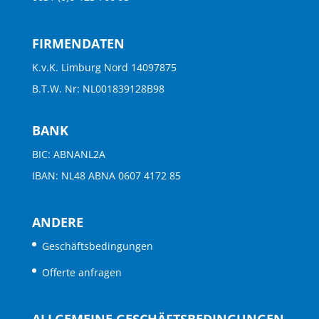
FIRMENDATEN
K.v.K. Limburg Nord 14097875
B.T.W. Nr: NL001839128B98
BANK
BIC: ABNANL2A
IBAN: NL48 ABNA 0607 4172 85
ANDERE
Geschäftsbedingungen
Offerte anfragen