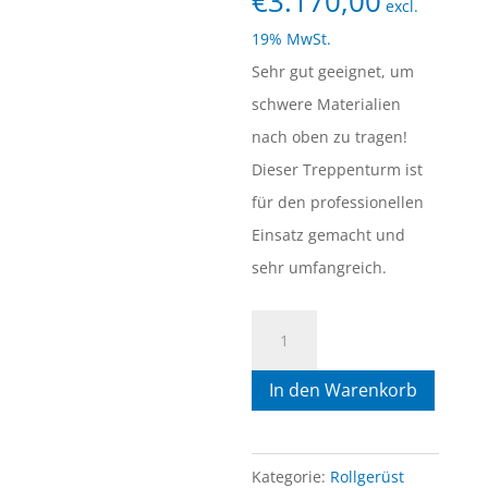
€
3.170,00
excl.
19% MwSt.
Sehr gut geeignet, um
schwere Materialien
nach oben zu tragen!
Dieser Treppenturm ist
für den professionellen
Einsatz gemacht und
sehr umfangreich.
1)
Treppenturm
In den Warenkorb
1.35m
x
2.50m
Kategorie:
Rollgerüst