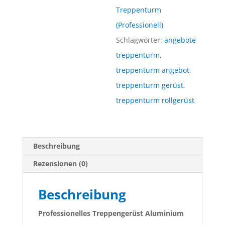
x
Treppenturm
4.30m
(Professionell)
Menge
Schlagwörter:
angebote
treppenturm
,
treppenturm angebot
,
treppenturm gerüst
,
treppenturm rollgerüst
Beschreibung
Rezensionen (0)
Beschreibung
Professionelles Treppengerüst Aluminium