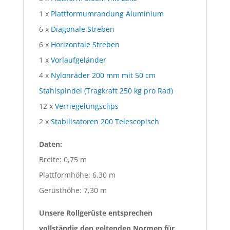
1 x
Plattformumrandung Aluminium
6 x
Diagonale Streben
6 x
Horizontale Streben
1 x
Vorlaufgeländer
4 x
Nylonräder 200 mm mit 50 cm
Stahlspindel (Tragkraft 250 kg pro Rad)
12 x
Verriegelungsclips
2 x
Stabilisatoren 200 Telescopisch
Daten:
Breite: 0,75 m
Plattformhöhe: 6,30 m
Gerüsthöhe: 7,30 m
Unsere Rollgerüste entsprechen
vollständig den geltenden Normen für