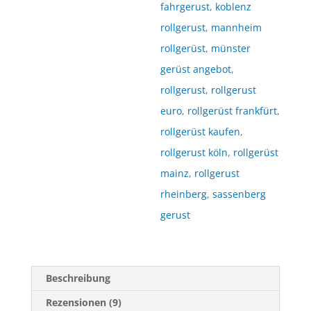
fahrgerust
,
koblenz
rollgerust
,
mannheim
rollgerüst
,
münster
gerüst angebot
,
rollgerust
,
rollgerust
euro
,
rollgerüst frankfürt
,
rollgerüst kaufen
,
rollgerust köln
,
rollgerüst
mainz
,
rollgerust
rheinberg
,
sassenberg
gerust
Beschreibung
Rezensionen (9)