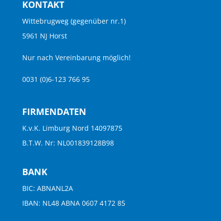
KONTAKT
Wittebrugweg (gegenüber nr.1)
5961 NJ Horst
Nur nach Vereinbarung möglich!
0031 (0)6-123 766 95
FIRMENDATEN
K.v.K. Limburg Nord 14097875
B.T.W. Nr: NL001839128B98
BANK
BIC: ABNANL2A
IBAN: NL48 ABNA 0607 4172 85