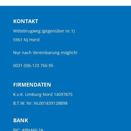
KONTAKT
Wittebrugweg (gegenüber nr.1)
5961 NJ Horst
Nur nach Vereinbarung möglich!
0031 (0)6-123 766 95
FIRMENDATEN
K.v.K. Limburg Nord 14097875
B.T.W. Nr: NL001839128B98
BANK
BIC: ABNANL2A