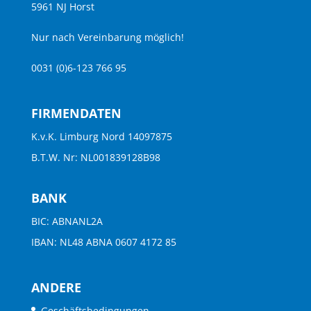
5961 NJ Horst
Nur nach Vereinbarung möglich!
0031 (0)6-123 766 95
FIRMENDATEN
K.v.K. Limburg Nord 14097875
B.T.W. Nr: NL001839128B98
BANK
BIC: ABNANL2A
IBAN: NL48 ABNA 0607 4172 85
ANDERE
Geschäftsbedingungen