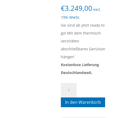
€
3.249,00
excl.
19% MwSt.
Sie sind ab jetzt ready to
go! Mit dem thermisch
verzinkten
abschließbares Gerüstan
hänger!
Kostenlose Lieferung
Deutschlandweit.
4)
Gerüstanhänger
In den Warenkorb
(leer)
3.05mtr