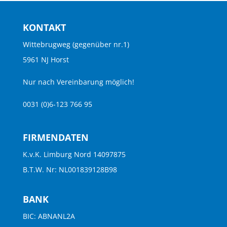
KONTAKT
Wittebrugweg (gegenüber nr.1)
5961 NJ Horst
Nur nach Vereinbarung möglich!
0031 (0)6-123 766 95
FIRMENDATEN
K.v.K. Limburg Nord 14097875
B.T.W. Nr: NL001839128B98
BANK
BIC: ABNANL2A