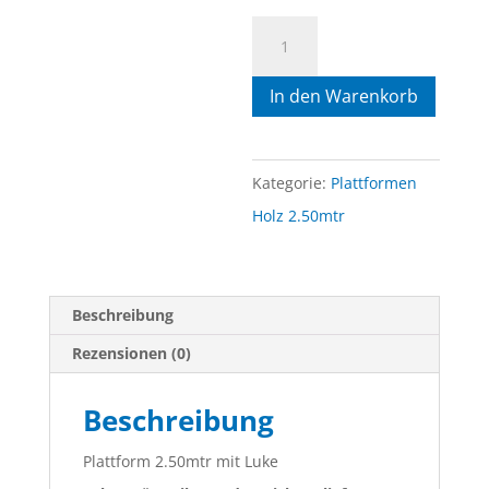
Plattform
2.50mtr
In den Warenkorb
mit
Luke
Menge
Kategorie:
Plattformen
Holz 2.50mtr
Beschreibung
Rezensionen (0)
Beschreibung
Plattform 2.50mtr mit Luke