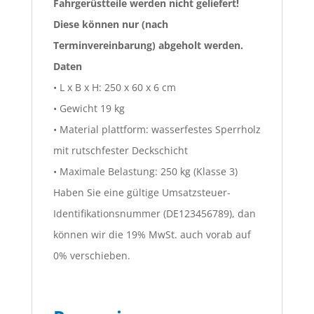
Fahrgerüstteile werden nicht geliefert!
Diese können nur (nach
Terminvereinbarung) abgeholt werden.
Daten
• L x B x H: 250 x 60 x 6 cm
• Gewicht 19 kg
• Material plattform: wasserfestes Sperrholz
mit rutschfester Deckschicht
• Maximale Belastung: 250 kg (Klasse 3)
Haben Sie eine gültige Umsatzsteuer-
Identifikationsnummer (DE123456789), dan
können wir die 19% MwSt. auch vorab auf
0% verschieben.