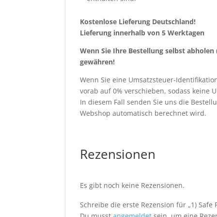
Kostenlose Lieferung Deutschland!
Lieferung innerhalb von 5 Werktagen
Wenn Sie Ihre Bestellung selbst abholen
gewähren!
Wenn Sie eine Umsatzsteuer-Identifikati
vorab auf 0% verschieben, sodass keine 
In diesem Fall senden Sie uns die Bestel
Webshop automatisch berechnet wird.
Rezensionen
Es gibt noch keine Rezensionen.
Schreibe die erste Rezension für „1) Safe
Du musst
angemeldet
sein, um eine Rezen