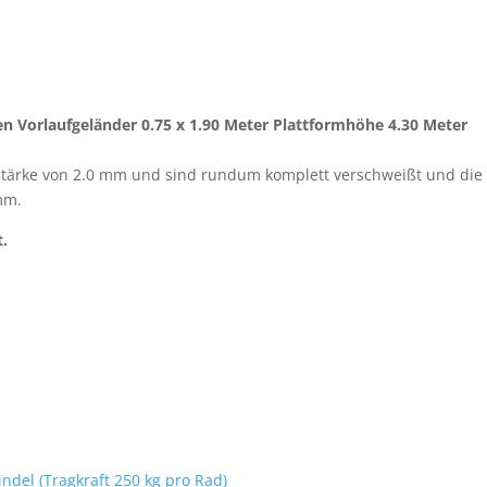
en Vorlaufgeländer 0.75 x 1.90 Meter Plattformhöhe 4.30 Meter
ärke von 2.0 mm und sind rundum komplett verschweißt und die
mm.
t.
del (Tragkraft 250 kg pro Rad)