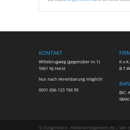
KONTAKT
FIR
Wittebrugweg (gegenüber nr.1)
K.v.K
5961 NJ Horst
B.T.
Nur nach Vereinbarung möglich!
BAN
0031 (0)6-123 766 95
BIC:
IBAN
© Steigerstore - Holland-rollgeruest.de | Van