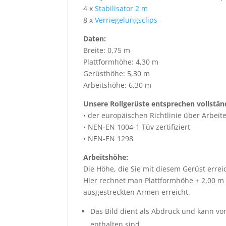
4 x
Stabilisator 2 m
8 x
Verriegelungsclips
Daten:
Breite: 0,75 m
Plattformhöhe: 4,30 m
Gerüsthöhe: 5,30 m
Arbeitshöhe: 6,30 m
Unsere Rollgerüste entsprechen vollstän
• der europäischen Richtlinie über Arbeit
• NEN-EN 1004-1 Tüv zertifiziert
• NEN-EN 1298
Arbeitshöhe:
Die Höhe, die Sie mit diesem Gerüst erre
Hier rechnet man Plattformhöhe + 2,00 m
ausgestreckten Armen erreicht.
Das Bild dient als Abdruck und kann vom
enthalten sind.