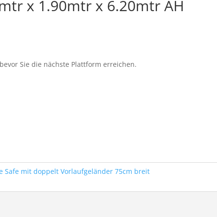
5mtr x 1.90mtr x 6.20mtr AH
evor Sie die nächste Plattform erreichen.
e Safe mit doppelt Vorlaufgeländer 75cm breit