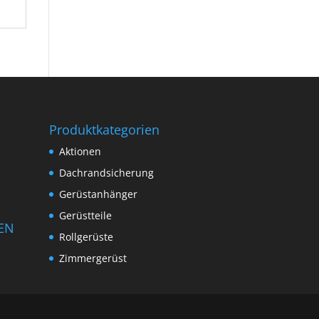
Produktkategorien
Aktionen
Dachrandsicherung
Gerüstanhänger
Gerüstteile
EN
Rollgerüste
Zimmergerüst