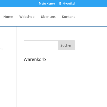
Mein Konto
0-Artikel
Home
Webshop
Ūber uns
Kontakt
end
Warenkorb