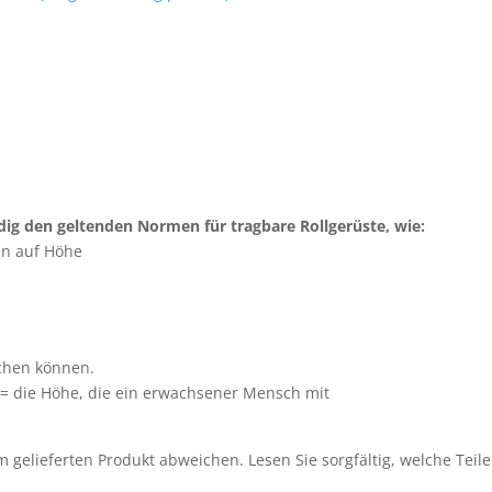
dig den geltenden Normen für tragbare Rollgerüste, wie:
en auf Höhe
ichen können.
 = die Höhe, die ein erwachsener Mensch mit
 gelieferten Produkt abweichen. Lesen Sie sorgfältig, welche Teile