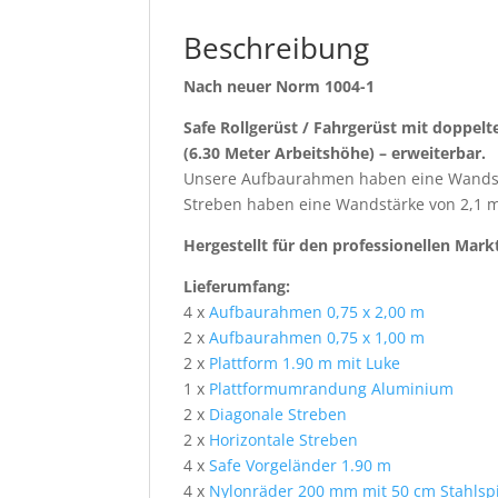
Beschreibung
Nach neuer Norm 1004-1
Safe Rollgerüst / Fahrgerüst mit doppelt
(6.30 Meter Arbeitshöhe) – erweiterbar.
Unsere Aufbaurahmen haben eine Wandst
Streben haben eine Wandstärke von 2,1 
Hergestellt für den professionellen Mark
Lieferumfang:
4 x
Aufbaurahmen 0,75 x 2,00 m
2 x
Aufbaurahmen 0,75 x 1,00 m
2 x
Plattform 1.90 m mit Luke
1 x
Plattformumrandung Aluminium
2 x
Diagonale Streben
2 x
Horizontale Streben
4 x
Safe Vorgeländer 1.90 m
4 x
Nylonräder 200 mm mit 50 cm Stahlspin