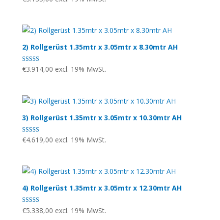
4.75
von 5
2) Rollgerüst 1.35mtr x 3.05mtr x 8.30mtr AH
Bewertet mit
€
3.914,00
excl. 19% MwSt.
4.71
von 5
3) Rollgerüst 1.35mtr x 3.05mtr x 10.30mtr AH
Bewertet mit
€
4.619,00
excl. 19% MwSt.
4.80
von 5
4) Rollgerüst 1.35mtr x 3.05mtr x 12.30mtr AH
Bewertet mit
€
5.338,00
excl. 19% MwSt.
4.71