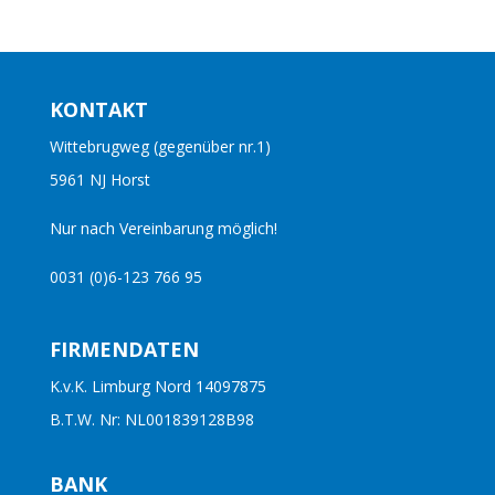
von 5
KONTAKT
Wittebrugweg (gegenüber nr.1)
5961 NJ Horst
Nur nach Vereinbarung möglich!
0031 (0)6-123 766 95
FIRMENDATEN
K.v.K. Limburg Nord 14097875
B.T.W. Nr: NL001839128B98
BANK