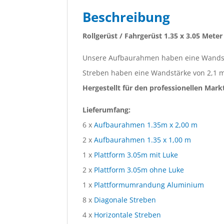
Beschreibung
Rollgerüst / Fahrgerüst 1.35 x 3.05 Mete
Unsere Aufbaurahmen haben eine Wandst
Streben haben eine Wandstärke von 2,1 
Hergestellt für den professionellen Mark
Lieferumfang:
6 x
Aufbaurahmen 1.35m x 2,00 m
2 x
Aufbaurahmen 1.35 x 1,00 m
1 x
Plattform 3.05m mit Luke
2 x
Plattform 3.05m ohne Luke
1 x
Plattformumrandung Aluminium
8 x
Diagonale Streben
4 x
Horizontale Streben