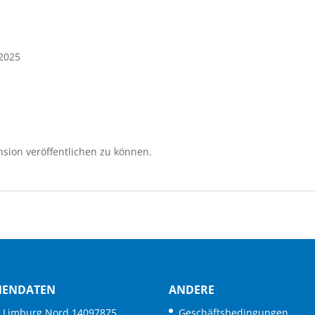
 2025
sion veröffentlichen zu können.
MENDATEN
ANDERE
. Limburg Nord 14097875
Geschäftsbedingungen