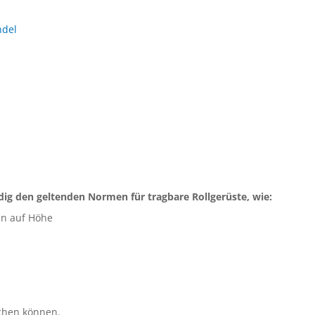
ndel
dig den geltenden Normen für tragbare Rollgerüste, wie:
en auf Höhe
ichen können.