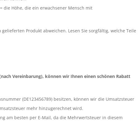
 = die Höhe, die ein erwachsener Mensch mit
 gelieferten Produkt abweichen. Lesen Sie sorgfältig, welche Teile
 (nach Vereinbarung), können wir Ihnen einen schönen Rabatt
onsnummer (DE123456789) besitzen, können wir die Umsatzsteuer
Umsatzsteuer mehr hinzugerechnet wird.
lung am besten per E-Mail, da die Mehrwertsteuer in diesem