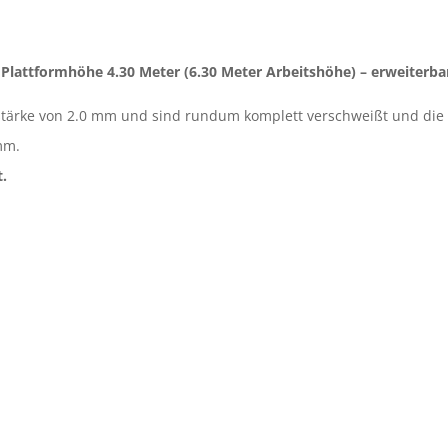
r Plattformhöhe 4.30 Meter (6.30 Meter Arbeitshöhe) – erweiterba
ärke von 2.0 mm und sind rundum komplett verschweißt und die
mm.
t.