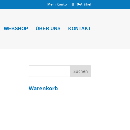
Mein Konto
0-Artikel
WEBSHOP
ŪBER UNS
KONTAKT
Warenkorb