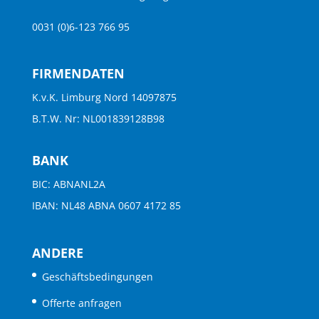
0031 (0)6-123 766 95
FIRMENDATEN
K.v.K. Limburg Nord 14097875
B.T.W. Nr: NL001839128B98
BANK
BIC: ABNANL2A
IBAN: NL48 ABNA 0607 4172 85
ANDERE
Geschäftsbedingungen
Offerte anfragen