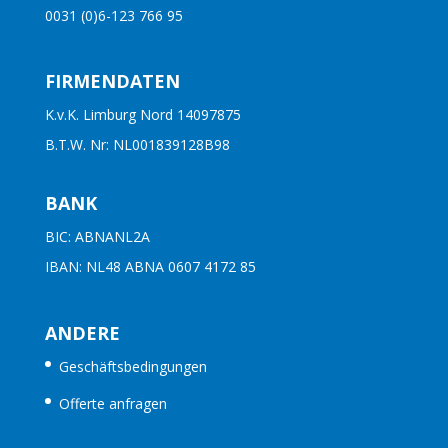
0031 (0)6-123 766 95
FIRMENDATEN
K.v.K. Limburg Nord 14097875
B.T.W. Nr: NL001839128B98
BANK
BIC: ABNANL2A
IBAN: NL48 ABNA 0607 4172 85
ANDERE
Geschäftsbedingungen
Offerte anfragen