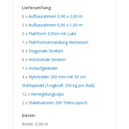
Lieferumfang:
6 x
Aufbaurahmen 0,90 x 2,00 m
2 x
Aufbaurahmen 0,90 x 1,00 m
3 x
Plattform 3.05m mit Luke
1 x
Plattformumrandung Aluminium
6 x
Diagonale Streben
6 x
Horizontale Streben
1 x
Vorlaufgeländer
4 x
Nylonräder 200 mm mit 50 cm
Stahlspindel (Tragkraft 250 kg pro Rad)
12 x
Verriegelungsclips
2 x
Stabilisatoren 200 Telescopisch
Daten:
Breite: 0,90 m