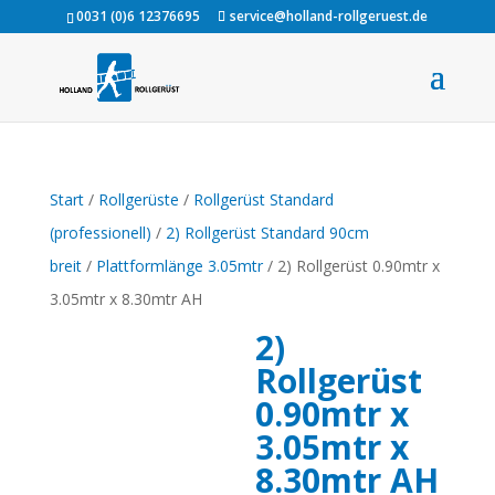
0031 (0)6 12376695
service@holland-rollgeruest.de
Start
/
Rollgerüste
/
Rollgerüst Standard
(professionell)
/
2) Rollgerüst Standard 90cm
breit
/
Plattformlänge 3.05mtr
/ 2) Rollgerüst 0.90mtr x
3.05mtr x 8.30mtr AH
2)
Rollgerüst
0.90mtr x
3.05mtr x
8.30mtr AH