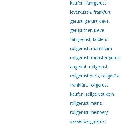
kaufen
,
fahrgerüst
leverkusen
,
frankfurt
gerüst
,
gerüst kleve
,
gerüst trier
,
kleve
fahrgerust
,
koblenz
rollgerust
,
mannheim
rollgerüst
,
münster gerüst
angebot
,
rollgerust
,
rollgerust euro
,
rollgerüst
frankfürt
,
rollgerüst
kaufen
,
rollgerust köln
,
rollgerüst mainz
,
rollgerust rheinberg
,
sassenberg gerust