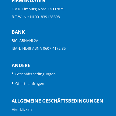
FIRMENDATEN
K.v.K. Limburg Nord 14097875
B.T.W. Nr: NL001839128B98
BANK
BIC: ABNANL2A
IBAN: NL48 ABNA 0607 4172 85
ANDERE
Geschäftsbedingungen
Offerte anfragen
ALLGEMEINE GESCHÄFTSBEDINGUNGEN
Hier klicken