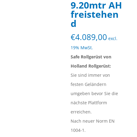
9.20mtr AH
freistehen
d
€
4.089,00
excl.
19% MwSt.
Safe Rollgerüst von
Holland Rollgerüst:
Sie sind immer von
festen Geländern
umgeben bevor Sie die
nächste Plattform
erreichen.
Nach neuer Norm EN
1004-1.