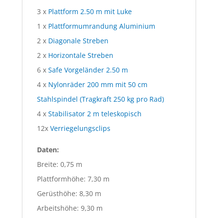
3 x
Plattform 2.50 m mit Luke
1 x
Plattformumrandung Aluminium
2 x
Diagonale Streben
2 x
Horizontale Streben
6 x
Safe Vorgeländer 2.50 m
4 x
Nylonräder 200 mm mit 50 cm
Stahlspindel (Tragkraft 250 kg pro Rad)
4 x
Stabilisator 2 m teleskopisch
12x
Verriegelungsclips
Daten:
Breite: 0,75 m
Plattformhöhe: 7,30 m
Gerüsthöhe: 8,30 m
Arbeitshöhe: 9,30 m