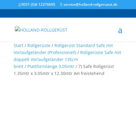
0031 (0)6 12376695
service@holland-rollgeruest.de
Start
/
Rollgerüste
/
Rollgerüst Standard Safe mit
Vorlaufgeländer (Professionell)
/
Rollgerüste Safe mit
doppelt Vorlaufgeländer 135cm
breit
/
Plattformlänge 3.05mtr
/ 7) Safe Rollgerüst
1.35mtr x 3.05mtr x 12.30mtr AH freistehend