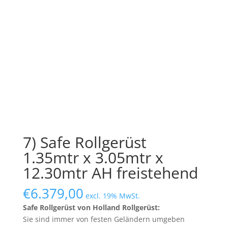
7) Safe Rollgerüst
1.35mtr x 3.05mtr x
12.30mtr AH freistehend
€
6.379,00
excl. 19% MwSt.
Safe Rollgerüst von Holland Rollgerüst:
Sie sind immer von festen Geländern umgeben