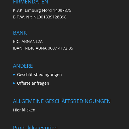
FIRMENDATEN
K.v.K. Limburg Nord 14097875
B.T.W. Nr: NL001839128B98
BANK
BIC: ABNANL2A
IBAN: NL48 ABNA 0607 4172 85
ANDERE
Geschäftsbedingungen
Offerte anfragen
ALLGEMEINE GESCHÄFTSBEDINGUNGEN
Hier klicken
Produktkategorien