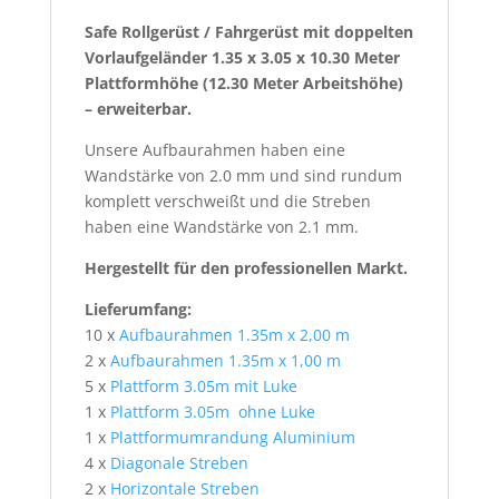
Safe Rollgerüst / Fahrgerüst mit doppelten
Vorlaufgeländer 1.35 x 3.05 x 10.30 Meter
Plattformhöhe (12.30 Meter Arbeitshöhe)
– erweiterbar.
Unsere Aufbaurahmen haben eine
Wandstärke von 2.0 mm und sind rundum
komplett verschweißt und die Streben
haben eine Wandstärke von 2.1 mm.
Hergestellt für den professionellen Markt.
Lieferumfang:
10 x
Aufbaurahmen 1.35m x 2,00 m
2 x
Aufbaurahmen 1.35m x 1,00 m
5 x
Plattform 3.05m mit Luke
1 x
Plattform 3.05m ohne Luke
1 x
Plattformumrandung Aluminium
4 x
Diagonale Streben
2 x
Horizontale Streben