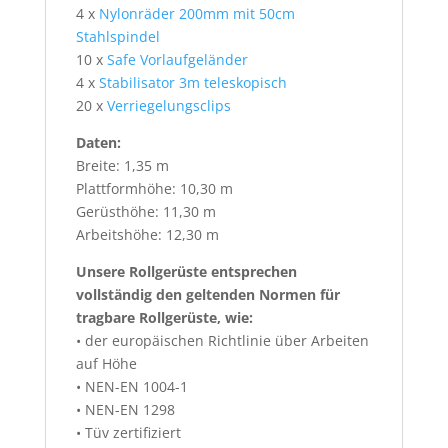
4 x
Nylonräder 200mm mit 50cm
Stahlspindel
10 x
Safe Vorlaufgeländer
4 x
Stabilisator 3m teleskopisch
20 x
Verriegelungsclips
Daten:
Breite: 1,35 m
Plattformhöhe: 10,30 m
Gerüsthöhe: 11,30 m
Arbeitshöhe: 12,30 m
Unsere Rollgerüste entsprechen
vollständig den geltenden Normen für
tragbare Rollgerüste, wie:
• der europäischen Richtlinie über Arbeiten
auf Höhe
• NEN-EN 1004-1
• NEN-EN 1298
• Tüv zertifiziert