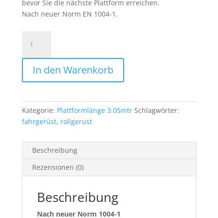
bevor Sie die nächste Plattform erreichen.
Nach neuer Norm EN 1004-1.
7)
Safe
Rollgerüst
In den Warenkorb
1.35mtr
x
3.05mtr
x
Kategorie:
Plattformlänge 3.05mtr
Schlagwörter:
12.30mtr
fahrgerüst
,
rollgerust
AH
freistehend
Menge
Beschreibung
Rezensionen (0)
Beschreibung
Nach neuer Norm 1004-1