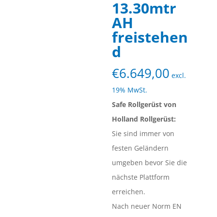
13.30mtr
AH
freistehen
d
€
6.649,00
excl.
19% MwSt.
Safe Rollgerüst von
Holland Rollgerüst:
Sie sind immer von
festen Geländern
umgeben bevor Sie die
nächste Plattform
erreichen.
Nach neuer Norm EN