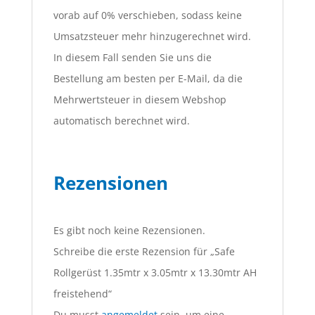
vorab auf 0% verschieben, sodass keine
Umsatzsteuer mehr hinzugerechnet wird.
In diesem Fall senden Sie uns die
Bestellung am besten per E-Mail, da die
Mehrwertsteuer in diesem Webshop
automatisch berechnet wird.
Rezensionen
Es gibt noch keine Rezensionen.
Schreibe die erste Rezension für „Safe
Rollgerüst 1.35mtr x 3.05mtr x 13.30mtr AH
freistehend“
Du musst
angemeldet
sein, um eine