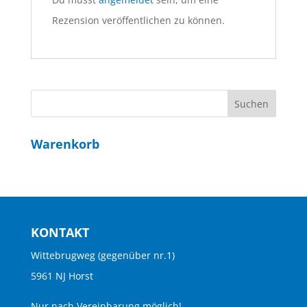
Rezension veröffentlichen zu können.
Warenkorb
KONTAKT
Wittebrugweg (gegenüber nr.1)
5961 NJ Horst
Nur nach Vereinbarung möglich!