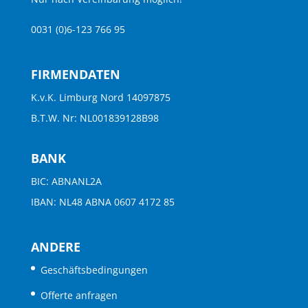
0031 (0)6-123 766 95
FIRMENDATEN
K.v.K. Limburg Nord 14097875
B.T.W. Nr: NL001839128B98
BANK
BIC: ABNANL2A
IBAN: NL48 ABNA 0607 4172 85
ANDERE
Geschäftsbedingungen
Offerte anfragen