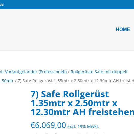
.de
HOME
it Vorlaufgeländer (Professionell)
/
Rollgerüste Safe mit doppelt
2.50mtr
/ 7) Safe Rollgerüst 1.35mtr x 2.50mtr x 12.30mtr AH freist
7) Safe Rollgerüst
1.35mtr x 2.50mtr x
12.30mtr AH freistehe
€
6.069,00
excl. 19% MwSt.