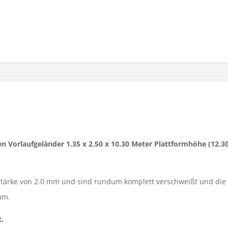
en Vorlaufgeländer 1.35 x 2.50 x 10.30 Meter Plattformhöhe (12.3
ärke von 2.0 mm und sind rundum komplett verschweißt und die
mm.
t.