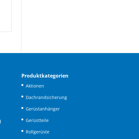
Produktkategorien
Aktionen
Dachrandsicherung
Gerüstanhänger
Gerüstteile
N
Rollgerüste