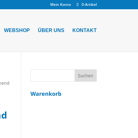
Mein Konto
0-Artikel
WEBSHOP
ŪBER UNS
KONTAKT
ehend
Warenkorb
nd