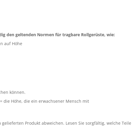
dig den geltenden Normen für tragbare Rollgerüste, wie:
en auf Höhe
ichen können.
 = die Höhe, die ein erwachsener Mensch mit
 gelieferten Produkt abweichen. Lesen Sie sorgfältig, welche Teile