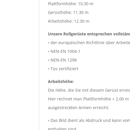
Plattformhöhe: 10,30 m
Gerüsthöhe: 11,30 m
Arbeitshöhe: 12.30 m
Unsere Rollgerüste entsprechen vollstän
• der europäischen Richtlinie über Arbeit
• NEN-EN 1004-1
• NEN-EN 1298
• Tüv zertifiziert
Arbeitshöhe:
Die Höhe, die Sie mit diesem Gerüst erre
Hier rechnet man Plattformhöhe + 2,00 m
ausgestreckten Armen erreicht.
• Das Bild dient als Abdruck und kann vom
enthalten sind.