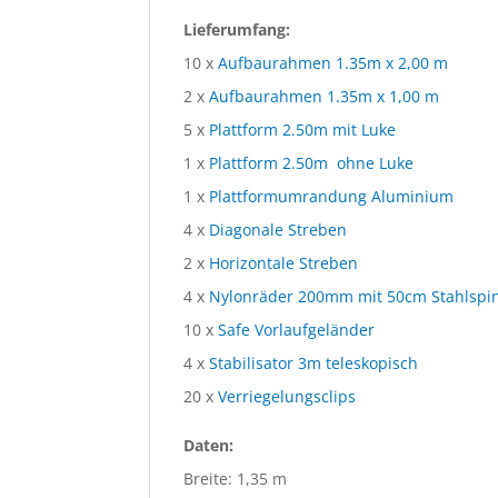
Lieferumfang:
10 x
Aufbaurahmen 1.35m x 2,00 m
2 x
Aufbaurahmen 1.35m x 1,00 m
5 x
Plattform 2.50m mit Luke
1 x
Plattform 2.50m ohne Luke
1 x
Plattformumrandung Aluminium
4 x
Diagonale Streben
2 x
Horizontale Streben
4 x
Nylonräder 200mm mit 50cm Stahlspi
10 x
Safe Vorlaufgeländer
4 x
Stabilisator 3m teleskopisch
20 x
Verriegelungsclips
Daten:
Breite: 1,35 m